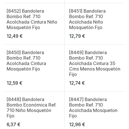
[8452] Bandolera
[8451] Bandolera
Made in Spain
Made in Spain
Bombo Ref. 710
Bombo Ref. 710
Acolchada Cintura Niño
Acolchada Niño
Mosquetón Fijo
Mosquetón Fijo
12,49
€
12,79
€
[8450] Bandolera
[8449] Bandolera
Made in Spain
Made in Spain
Bombo Ref. 710
Bombo Ref. 710
Acolchada Cintura
Acolchada Cintura 35
Mosquetón Fijo
Cms Menos Mosquetón
Fijo
12,59
€
12,74
€
[8448] Bandolera
[8447] Bandolera
Made in Spain
Made in Spain
Bombo Económica Ref.
Bombo Ref. 710
710 Niño Mosquetón
Acolchada Mosqueton
Fijo
Fijo
6,37
€
12,96
€