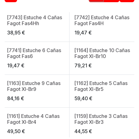
[7743] Estuche 4 Cañas
[7742] Estuche 4 Cañas
Fagot Fas4Hh
Fagot Fas4H
38,95
€
19,47
€
[7741] Estuche 6 Cañas
[1164] Estuche 10 Cañas
Fagot Fas6
Fagot Xl-Br10
19,47
€
79,21
€
[1163] Estuche 9 Cañas
[1162] Estuche 5 Cañas
Fagot Xl-Br9
Fagot Xl-Br5
84,16
€
59,40
€
[1161] Estuche 4 Cañas
[1159] Estuche 3 Cañas
Fagot Xl-Br4
Fagot Xl-Br3
49,50
€
44,55
€