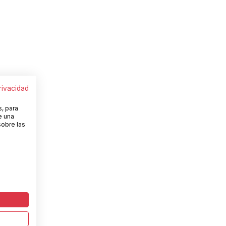
privacidad
s, para
e una
sobre las