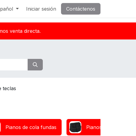
pañol
Iniciar sesión
Contáctenos
mos venta directa.
 teclas
Pianos de cola fundas
Pianos digitales fund