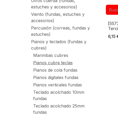
Otros cuerda (fundas,
estuches y accesorios)
Viento (fundas, estuches y
accesorios)
[557
Made 
Percusión (correas, fundas y
Terc
estuches)
6,15
Pianos y teclados (fundas y
cubres)
Marimbas cubres
Pianos cubre teclas
Pianos de cola fundas
Pianos digitales fundas
Pianos verticales fundas
Teclado acolchado 10mm
fundas
Teclado acolchado 25mm
fundas