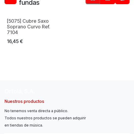
fundas
[5075] Cubre Saxo
Soprano Curvo Ref.
7104
16,45
€
Ortolá, S.A.
Nuestros productos
No tenemos venta directa a público.
Todos nuestros productos se pueden adquirir
en tiendas de música.