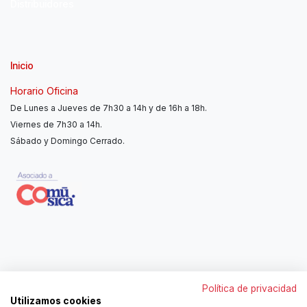
Distribuidores
Inicio
Horario Oficina
De Lunes a Jueves de 7h30 a 14h y de 16h a 18h.
Viernes de 7h30 a 14h.
Sábado y Domingo Cerrado.
Contáctanos
Política de privacidad
962250313
Utilizamos cookies