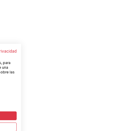
privacidad
s, para
e una
sobre las