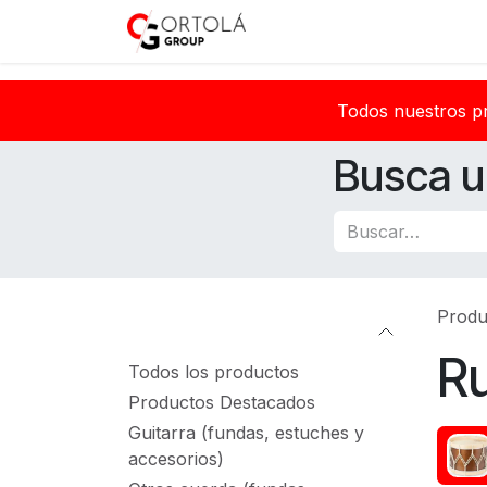
Ir al contenido
Inicio
Sobre nosotros
Todos nuestros p
Busca u
Produ
Categorías
R
Todos los productos
Productos Destacados
Guitarra (fundas, estuches y
accesorios)