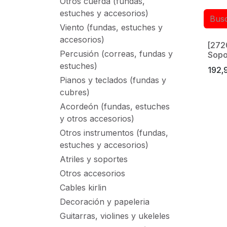
Otros cuerda (fundas,
estuches y accesorios)
Viento (fundas, estuches y
accesorios)
[272
Made 
Percusión (correas, fundas y
Sopo
estuches)
192,
Pianos y teclados (fundas y
cubres)
Acordeón (fundas, estuches
y otros accesorios)
Otros instrumentos (fundas,
estuches y accesorios)
Atriles y soportes
Otros accesorios
Cables kirlin
Decoración y papeleria
Guitarras, violines y ukeleles