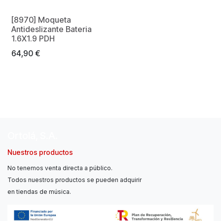
[8970] Moqueta
Antideslizante Bateria
1.6X1.9 PDH
64,90
€
Ortolá, S.A.
Nuestros productos
No tenemos venta directa a público.
Todos nuestros productos se pueden adquirir
en tiendas de música.