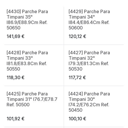
[4430] Parche Para
[4429] Parche Para
Timpani 35"
Timpani 34"
I86.9/E88.9Cm Ref.
I84.4/E86.4Cm Ref.
50650
50600
141,69
€
120,12
€
[4428] Parche Para
[4427] Parche Para
Timpani 33"
Timpani 32"
I81.8/E83.8Cm Ref.
I79.3/E81.3Cm Ref.
50550
50530
118,30
€
117,72
€
[4425] Parche Para
[4424] Parche Para
Timpani 31" I76.7/E78.7
Timpani 30"
Ref. 50500
I74.2/E76.2Cm Ref.
50450
101,92
€
100,10
€