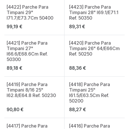
[4422] Parche Para
[4423] Parche Para
Timpani 29"
Timpani 28" I69.1/E71.1
I71.7/E73.7Cm 50400
Ref. 50350
99,19
€
89,31
€
[4421] Parche Para
[4420] Parche Para
Timpani 27"
Timpani 26" 64/E66Cm
I66.6/E68.6Cm Ref.
Ref. 50250
50300
89,18
€
88,36
€
[4419] Parche Para
[4418] Parche Para
Timpani 8/16 25"
Timpani 25"
I62.8/E64.8 Ref. 50230
I61.5/E63.5Cm Ref.
50200
90,80
€
88,27
€
[4417] Parche Para
[4416] Parche Para