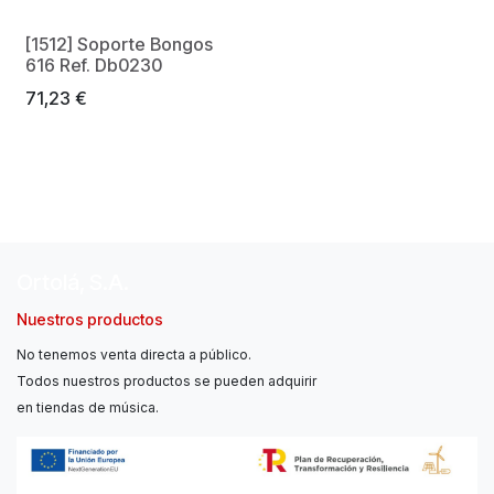
[1512] Soporte Bongos
616 Ref. Db0230
71,23
€
Ortolá, S.A.
Nuestros productos
No tenemos venta directa a público.
Todos nuestros productos se pueden adquirir
en tiendas de música.