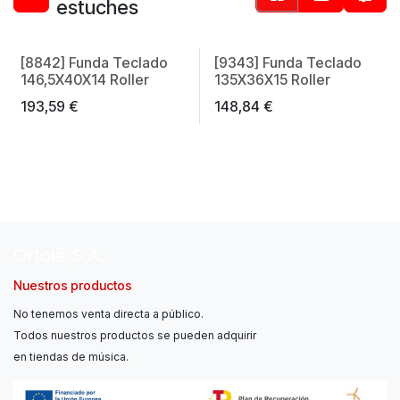
estuches
[8842] Funda Teclado
[9343] Funda Teclado
146,5X40X14 Roller
135X36X15 Roller
193,59
€
148,84
€
Ortolá, S.A.
Nuestros productos
No tenemos venta directa a público.
Todos nuestros productos se pueden adquirir
en tiendas de música.