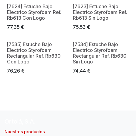
[7624] Estuche Bajo
[7623] Estuche Bajo
Electrico Styrofoam Ref.
Electrico Styrofoam Ref.
Rb613 Con Logo
Rb613 Sin Logo
77,35
€
75,53
€
[7535] Estuche Bajo
[7534] Estuche Bajo
Electrico Styrofoam
Electrico Styrofoam
Rectangular Ref. Rb630
Rectangular Ref. Rb630
Con Logo
Sin Logo
76,26
€
74,44
€
Ortolá, S.A.
Nuestros productos