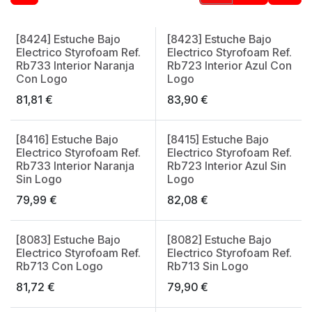
[8424] Estuche Bajo
[8423] Estuche Bajo
Electrico Styrofoam Ref.
Electrico Styrofoam Ref.
Rb733 Interior Naranja
Rb723 Interior Azul Con
Con Logo
Logo
81,81
€
83,90
€
[8416] Estuche Bajo
[8415] Estuche Bajo
Electrico Styrofoam Ref.
Electrico Styrofoam Ref.
Rb733 Interior Naranja
Rb723 Interior Azul Sin
Sin Logo
Logo
79,99
€
82,08
€
[8083] Estuche Bajo
[8082] Estuche Bajo
Electrico Styrofoam Ref.
Electrico Styrofoam Ref.
Rb713 Con Logo
Rb713 Sin Logo
81,72
€
79,90
€