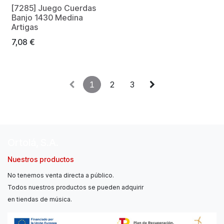
[7285] Juego Cuerdas
Banjo 1430 Medina
Artigas
7,08
€
1
2
3
Ortolá, S.A.
Nuestros productos
No tenemos venta directa a público.
Todos nuestros productos se pueden adquirir
en tiendas de música.