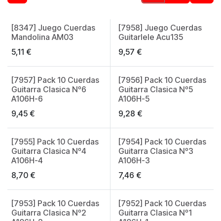
[8347] Juego Cuerdas
[7958] Juego Cuerdas
Mandolina AM03
Guitarlele Acu135
5,11
€
9,57
€
[7957] Pack 10 Cuerdas
[7956] Pack 10 Cuerdas
Guitarra Clasica Nº6
Guitarra Clasica Nº5
A106H-6
A106H-5
9,45
€
9,28
€
[7955] Pack 10 Cuerdas
[7954] Pack 10 Cuerdas
Guitarra Clasica Nº4
Guitarra Clasica Nº3
A106H-4
A106H-3
8,70
€
7,46
€
[7953] Pack 10 Cuerdas
[7952] Pack 10 Cuerdas
Guitarra Clasica Nº2
Guitarra Clasica Nº1