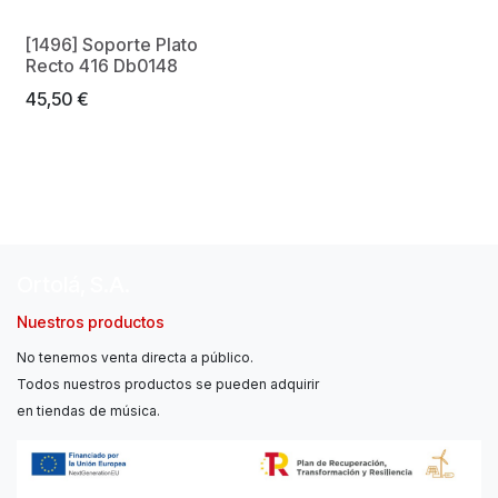
[1496] Soporte Plato
Recto 416 Db0148
45,50
€
Ortolá, S.A.
Nuestros productos
No tenemos venta directa a público.
Todos nuestros productos se pueden adquirir
en tiendas de música.