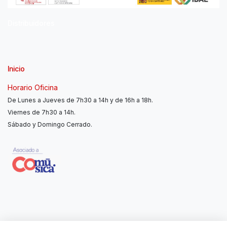
Distribuidores
Inicio
Horario Oficina
De Lunes a Jueves de 7h30 a 14h y de 16h a 18h.
Viernes de 7h30 a 14h.
Sábado y Domingo Cerrado.
Contáctanos