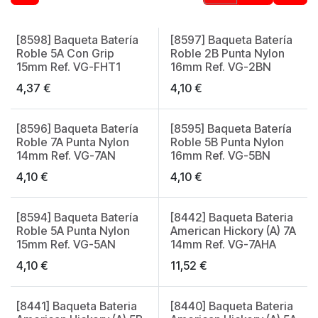
[8598] Baqueta Batería
[8597] Baqueta Batería
Roble 5A Con Grip
Roble 2B Punta Nylon
15mm Ref. VG-FHT1
16mm Ref. VG-2BN
4,37
€
4,10
€
[8596] Baqueta Batería
[8595] Baqueta Batería
Roble 7A Punta Nylon
Roble 5B Punta Nylon
14mm Ref. VG-7AN
16mm Ref. VG-5BN
4,10
€
4,10
€
[8594] Baqueta Batería
[8442] Baqueta Bateria
Roble 5A Punta Nylon
American Hickory (A) 7A
15mm Ref. VG-5AN
14mm Ref. VG-7AHA
4,10
€
11,52
€
[8441] Baqueta Bateria
[8440] Baqueta Bateria