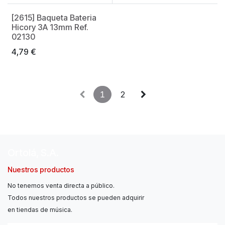
[2615] Baqueta Bateria
Hicory 3A 13mm Ref.
02130
4,79
€
1
2
Ortolá, S.A.
Nuestros productos
No tenemos venta directa a público.
Todos nuestros productos se pueden adquirir
en tiendas de música.