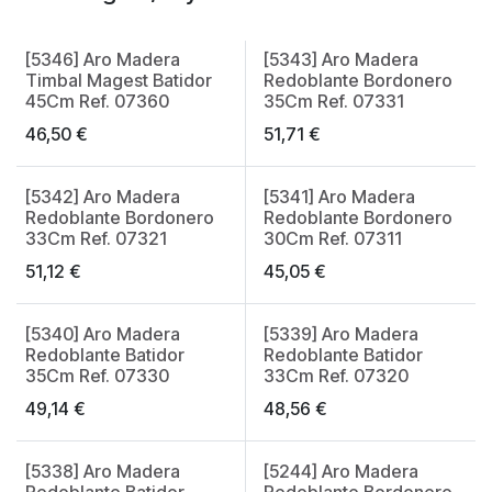
[5346] Aro Madera
[5343] Aro Madera
Made in Spain
Made in Spain
Timbal Magest Batidor
Redoblante Bordonero
45Cm Ref. 07360
35Cm Ref. 07331
46,50
€
51,71
€
[5342] Aro Madera
[5341] Aro Madera
Made in Spain
Made in Spain
Redoblante Bordonero
Redoblante Bordonero
33Cm Ref. 07321
30Cm Ref. 07311
51,12
€
45,05
€
[5340] Aro Madera
[5339] Aro Madera
Made in Spain
Made in Spain
Redoblante Batidor
Redoblante Batidor
35Cm Ref. 07330
33Cm Ref. 07320
49,14
€
48,56
€
[5338] Aro Madera
[5244] Aro Madera
Redoblante Batidor
Redoblante Bordonero