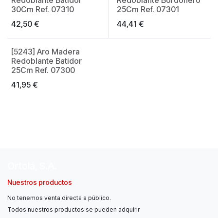
Made in Spain
Made in Spain
30Cm Ref. 07310
25Cm Ref. 07301
42,50
€
44,41
€
[5243] Aro Madera
Made in Spain
Redoblante Batidor
25Cm Ref. 07300
41,95
€
Ortolá, S.A.
Nuestros productos
No tenemos venta directa a público.
Todos nuestros productos se pueden adquirir