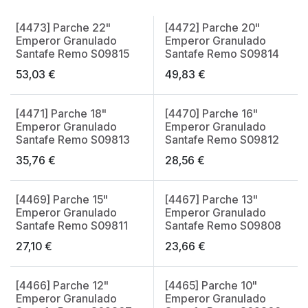
[4473] Parche 22"
[4472] Parche 20"
Emperor Granulado
Emperor Granulado
Santafe Remo S09815
Santafe Remo S09814
53,03
€
49,83
€
[4471] Parche 18"
[4470] Parche 16"
Emperor Granulado
Emperor Granulado
Santafe Remo S09813
Santafe Remo S09812
35,76
€
28,56
€
[4469] Parche 15"
[4467] Parche 13"
Emperor Granulado
Emperor Granulado
Santafe Remo S09811
Santafe Remo S09808
27,10
€
23,66
€
[4466] Parche 12"
[4465] Parche 10"
Emperor Granulado
Emperor Granulado