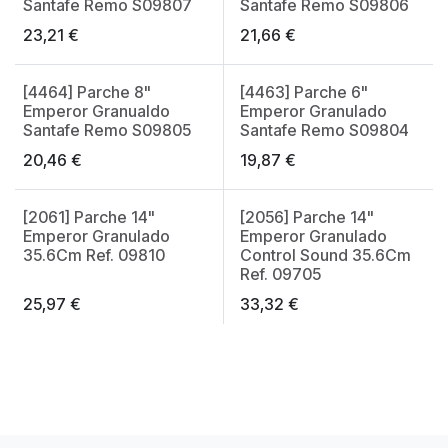
Santafe Remo S09807
Santafe Remo S09806
23,21
€
21,66
€
[4464] Parche 8"
[4463] Parche 6"
Emperor Granualdo
Emperor Granulado
Santafe Remo S09805
Santafe Remo S09804
20,46
€
19,87
€
[2061] Parche 14"
[2056] Parche 14"
Emperor Granulado
Emperor Granulado
35.6Cm Ref. 09810
Control Sound 35.6Cm
Ref. 09705
25,97
€
33,32
€