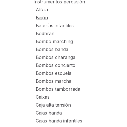
Instrumentos percusión
Alfaia
Bajón
Baterías infantiles
Bodhran
Bombo marching
Bombos banda
Bombos charanga
Bombos concierto
Bombos escuela
Bombos marcha
Bombos tamborrada
Caixas
Caja alta tensión
Cajas banda
Cajas banda infantiles