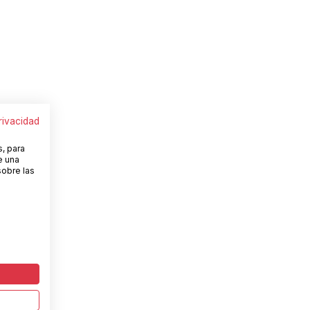
privacidad
s, para
e una
sobre las