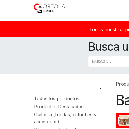
Ir al contenido
Inicio
Sobre nosotros
Todos nuestros p
Busca u
Produ
Categorías
B
Todos los productos
Productos Destacados
Guitarra (fundas, estuches y
accesorios)