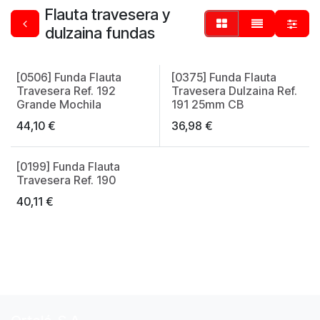
Flauta travesera y
dulzaina fundas
[0506] Funda Flauta
[0375] Funda Flauta
Made in Spain
Made in Spain
Travesera Ref. 192
Travesera Dulzaina Ref.
Grande Mochila
191 25mm CB
44,10
€
36,98
€
[0199] Funda Flauta
Made in Spain
Travesera Ref. 190
40,11
€