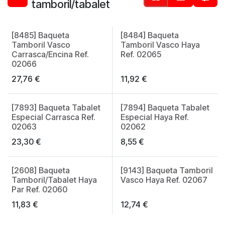
tamboril/tabalet
[8485] Baqueta
[8484] Baqueta
Tamboril Vasco
Tamboril Vasco Haya
Carrasca/Encina Ref.
Ref. 02065
02066
27,76
€
11,92
€
[7893] Baqueta Tabalet
[7894] Baqueta Tabalet
Especial Carrasca Ref.
Especial Haya Ref.
02063
02062
23,30
€
8,55
€
[2608] Baqueta
[9143] Baqueta Tamboril
Tamboril/Tabalet Haya
Vasco Haya Ref. 02067
Par Ref. 02060
11,83
€
12,74
€