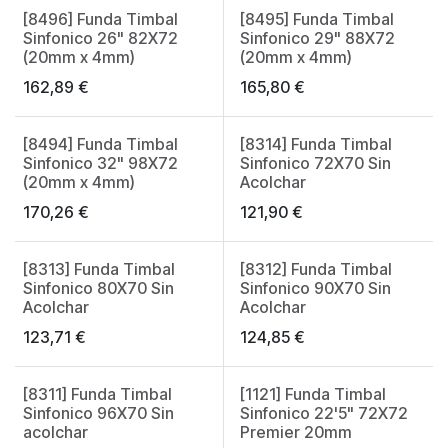
[8496] Funda Timbal
[8495] Funda Timbal
Made in Spain
Made in Spain
Sinfonico 26" 82X72
Sinfonico 29" 88X72
(20mm x 4mm)
(20mm x 4mm)
162,89
€
165,80
€
[8494] Funda Timbal
[8314] Funda Timbal
Made in Spain
Made in Spain
Sinfonico 32" 98X72
Sinfonico 72X70 Sin
(20mm x 4mm)
Acolchar
170,26
€
121,90
€
[8313] Funda Timbal
[8312] Funda Timbal
Made in Spain
Made in Spain
Sinfonico 80X70 Sin
Sinfonico 90X70 Sin
Acolchar
Acolchar
123,71
€
124,85
€
[8311] Funda Timbal
[1121] Funda Timbal
Made in Spain
Made in Spain
Sinfonico 96X70 Sin
Sinfonico 22'5" 72X72
acolchar
Premier 20mm