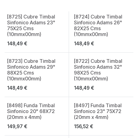
[8725] Cubre Timbal
[8724] Cubre Timbal
Made in Spain
Made in Spain
Sinfonico Adams 23"
Sinfonico Adams 26"
75X25 Cms
82X25 Cms
(10mmx00mm)
(10mmx00mm)
148,49
€
148,49
€
[8723] Cubre Timbal
[8722] Cubre Timbal
Made in Spain
Made in Spain
Sinfonico Adams 29"
Sinfonico Adams 32"
88X25 Cms
98X25 Cms
(10mmx00mm)
(10mmx00mm)
148,49
€
148,49
€
[8498] Funda Timbal
[8497] Funda Timbal
Made in Spain
Made in Spain
Sinfonico 20" 68X72
Sinfonico 23" 75X72
(20mm x 4mm)
(20mm x 4mm)
149,97
€
156,52
€