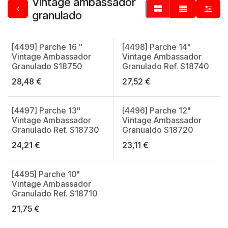
Vintage ambassador
granulado
[4499] Parche 16 "
[4498] Parche 14"
Vintage Ambassador
Vintage Ambassador
Granulado S18750
Granulado Ref. S18740
28,48
€
27,52
€
[4497] Parche 13"
[4496] Parche 12"
Vintage Ambassador
Vintage Ambassador
Granulado Ref. S18730
Granualdo S18720
24,21
€
23,11
€
[4495] Parche 10"
Vintage Ambassador
Granulado Ref. S18710
21,75
€