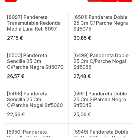
[8097] Pandereta
[6501] Pandereta Doble
Transmutable Redonda-
25 Cm C/ Parche Negra
Media Luna Ref. 8097
Stf5075
27,15
€
30,85
€
[6500] Pandereta
[6499] Pandereta Doble
Sencilla 25 Cm
25 Cm C/Parche Nogal
C/Parche Negra Stf5070
Stf5065
26,57
€
27,48
€
[6498] Pandereta
[5951] Pandereta Doble
Sencilla 25 Cm
25 Cm S/Parche Negro
C/Parche Nogal Stf5060
Stf5045
22,66
€
25,06
€
[5950] Pandereta
[5949] Pandereta Doble