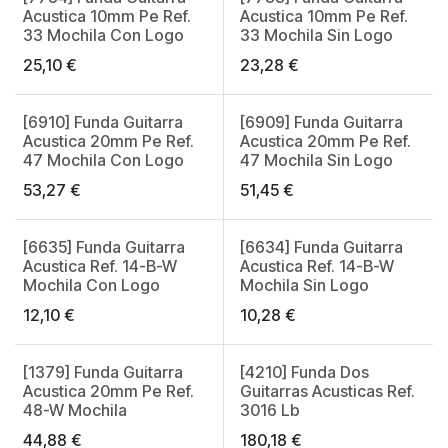
Acustica 10mm Pe Ref.
Acustica 10mm Pe Ref.
33 Mochila Con Logo
33 Mochila Sin Logo
25,10
€
23,28
€
[6910] Funda Guitarra
[6909] Funda Guitarra
Acustica 20mm Pe Ref.
Acustica 20mm Pe Ref.
47 Mochila Con Logo
47 Mochila Sin Logo
53,27
€
51,45
€
[6635] Funda Guitarra
[6634] Funda Guitarra
Acustica Ref. 14-B-W
Acustica Ref. 14-B-W
Mochila Con Logo
Mochila Sin Logo
12,10
€
10,28
€
[1379] Funda Guitarra
[4210] Funda Dos
Made in Spain
Acustica 20mm Pe Ref.
Guitarras Acusticas Ref.
48-W Mochila
3016 Lb
44,88
€
180,18
€