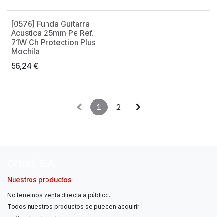
[0576] Funda Guitarra
Acustica 25mm Pe Ref.
71W Ch Protection Plus
Mochila
56,24
€
1
2
Ortolá, S.A.
Nuestros productos
No tenemos venta directa a público.
Todos nuestros productos se pueden adquirir