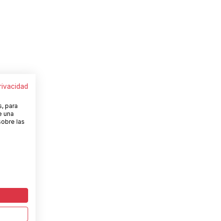
privacidad
s, para
e una
sobre las