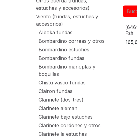
Otros cuerda (fundas,
estuches y accesorios)
Viento (fundas, estuches y
accesorios)
[646
Alboka fundas
Fsh
Bombardino correas y otros
165,
Bombardino estuches
Bombardino fundas
Bombardino manoplas y
boquillas
Chistu vasco fundas
Clairon fundas
Clarinete (dos-tres)
Clarinete aleman
Clarinete bajo estuches
Clarinete cordones y otros
Clarinete la estuches