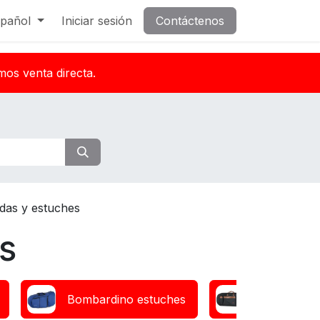
pañol
Iniciar sesión
Contáctenos
mos venta directa.
das y estuches
s
Bombardino estuches
Bombardino