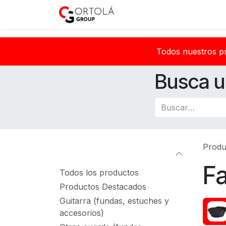
Ir al contenido
Inicio
Sobre nosotros
Todos nuestros p
Busca u
Produ
Categorías
Fa
Todos los productos
Productos Destacados
Guitarra (fundas, estuches y
accesorios)