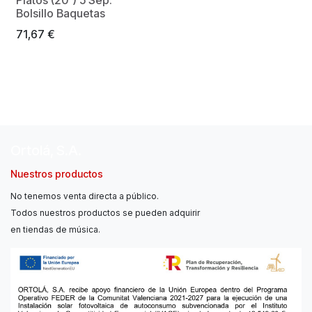
Hasta Fin Stock
Bolsillo Baquetas
71,67
€
Ortolá, S.A.
Nuestros productos
No tenemos venta directa a público.
Todos nuestros productos se pueden adquirir
en tiendas de música.