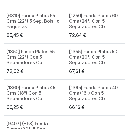
[6810] Funda Platos 55
[1250] Funda Platos 60
Cms (22") 5 Sep. Bolsillo
Cms (24") Con 5
Baquetas
Separadores Cb
85,45
€
72,64
€
[1350] Funda Platos 55
[1355] Funda Platos 50
Cms (22") Con 5
Cms (20") Con 5
Separadores Cb
Separadores Cb
72,62
€
67,61
€
[1360] Funda Platos 45
[1365] Funda Platos 40
Cms (18") Con 5
Cms (16") Con 5
Separadores Cb
Separadores Cb
66,25
€
66,16
€
[9407] (HFS) Funda
Platos (20") 5 Sep.