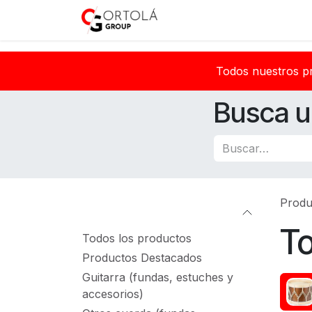
Ir al contenido
Inicio
Sobre nosotros
Todos nuestros p
Busca u
Produ
Categorías
T
Todos los productos
Productos Destacados
Guitarra (fundas, estuches y
accesorios)