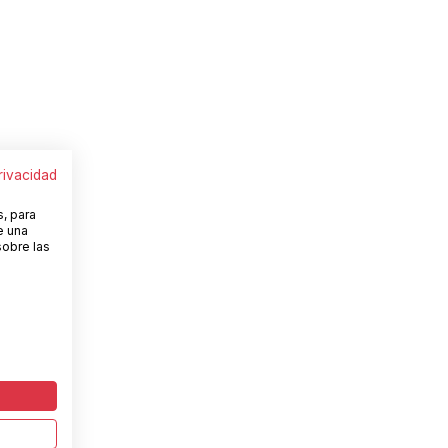
privacidad
s, para
e una
sobre las