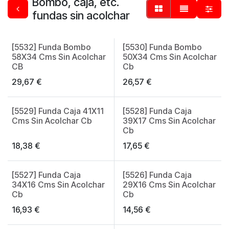
Bombo, caja, etc.
fundas sin acolchar
[5532] Funda Bombo
[5530] Funda Bombo
58X34 Cms Sin Acolchar
50X34 Cms Sin Acolchar
CB
Cb
29,67
€
26,57
€
[5529] Funda Caja 41X11
[5528] Funda Caja
Cms Sin Acolchar Cb
39X17 Cms Sin Acolchar
Cb
18,38
€
17,65
€
[5527] Funda Caja
[5526] Funda Caja
34X16 Cms Sin Acolchar
29X16 Cms Sin Acolchar
Cb
Cb
16,93
€
14,56
€