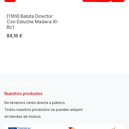
[1169] Batuta Director
Con Estuche Madera Xl-
Bc1
84,16
€
Ortolá, S.A.
Nuestros productos
No tenemos venta directa a público.
Todos nuestros productos se pueden adquirir
en tiendas de música.