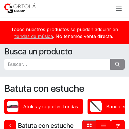
Ir al contenido
Todos nuestros productos se pueden adquirir en
tiendas de música
. No tenemos venta directa.
Busca un producto
Batuta con estuche
Atriles y soportes fundas
Bandolera
Batuta con estuche