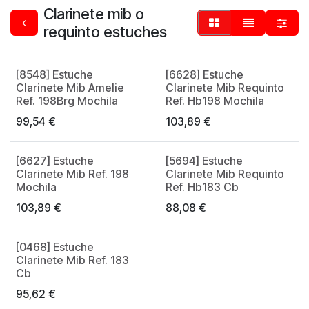
Clarinete mib o
requinto estuches
[8548] Estuche
[6628] Estuche
Made in Spain
Made in Spain
Clarinete Mib Amelie
Clarinete Mib Requinto
Ref. 198Brg Mochila
Ref. Hb198 Mochila
99,54
€
103,89
€
[6627] Estuche
[5694] Estuche
Made in Spain
Made in Spain
Clarinete Mib Ref. 198
Clarinete Mib Requinto
Mochila
Ref. Hb183 Cb
103,89
€
88,08
€
[0468] Estuche
Made in Spain
Clarinete Mib Ref. 183
Cb
95,62
€