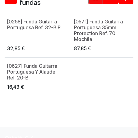
fundas
[0258] Funda Guitarra
[0571] Funda Guitarra
Made in Spain
Portuguesa Ref. 32-B P.
Portuguesa 35mm
Protection Ref. 70
Mochila
32,85
€
87,85
€
[0627] Funda Guitarra
Portuguesa Y Alaude
Ref. 20-B
16,43
€