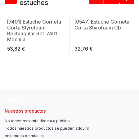
estuches
[7401] Estuche Corneta
[0547] Estuche Corneta
Corta Styrofoam
Corta Styrofoam Cb
Rectangular Ref. 7401
Mochila
53,82
€
32,76
€
Ortolá, S.A.
Nuestros productos
No tenemos venta directa a público.
Todos nuestros productos se pueden adquirir
en tiendas de música.