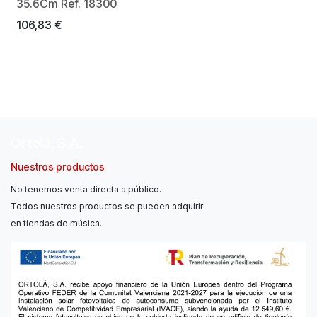
35.6Cm Ref. 18300
106,83
€
Ortolá, S.A.
Nuestros productos
No tenemos venta directa a público.
Todos nuestros productos se pueden adquirir
en tiendas de música.