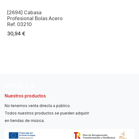
[2694] Cabasa
Profesional Bolas Acero
Ref. 03210
30,94
€
Ortolá, S.A.
Nuestros productos
No tenemos venta directa a público.
Todos nuestros productos se pueden adquirir
en tiendas de música.