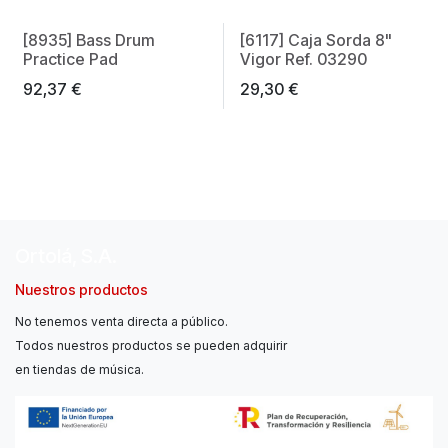
[8935] Bass Drum
[6117] Caja Sorda 8"
Practice Pad
Vigor Ref. 03290
92,37
€
29,30
€
Ortolá, S.A.
Nuestros productos
No tenemos venta directa a público.
Todos nuestros productos se pueden adquirir
en tiendas de música.