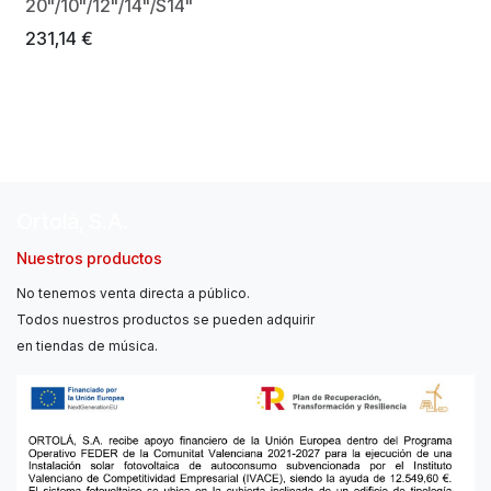
20"/10"/12"/14"/S14"
231,14
€
Ortolá, S.A.
Nuestros productos
No tenemos venta directa a público.
Todos nuestros productos se pueden adquirir
en tiendas de música.