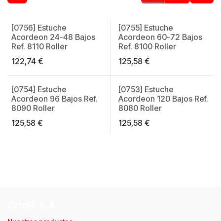
[0756] Estuche
[0755] Estuche
Acordeon 24-48 Bajos
Acordeon 60-72 Bajos
Ref. 8110 Roller
Ref. 8100 Roller
122,74
€
125,58
€
[0754] Estuche
[0753] Estuche
Acordeon 96 Bajos Ref.
Acordeon 120 Bajos Ref.
8090 Roller
8080 Roller
125,58
€
125,58
€
Ortolá, S.A.