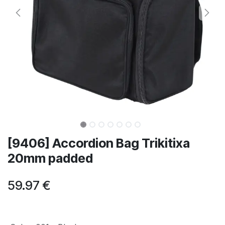
[9406] Accordion Bag Trikitixa
20mm padded
59.97
€