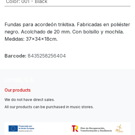
Color
:
001 - Black
Fundas para acordeón trikitixa. Fabricadas en poliéster
negro. Acolchado de 20 mm. Con bolsillo y mochila.
Medidas: 37x34x18cm.
Barcode:
8435258256404
Ortolá, S.A.
Our products
We do not have direct sales.
All our products can be purchased in music stores.