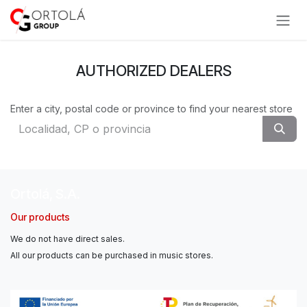
Skip to Content
AUTHORIZED DEALERS
Enter a city, postal code or province to find your nearest store
Ortolá, S.A.
Our products
We do not have direct sales.
All our products can be purchased in music stores.