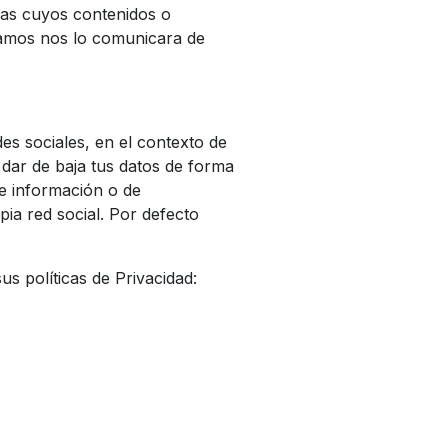
nas cuyos contenidos o
eríamos nos lo comunicara de
des sociales, en el contexto de
dar de baja tus datos de forma
 de información o de
pia red social. Por defecto
us políticas de Privacidad: