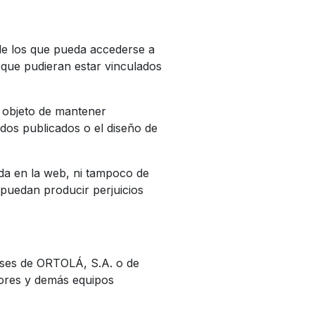
de los que pueda accederse a
 que pudieran estar vinculados
l objeto de mantener
dos publicados o el diseño de
da en la web, ni tampoco de
 puedan producir perjuicios
eses de ORTOLÁ, S.A. o de
dores y demás equipos