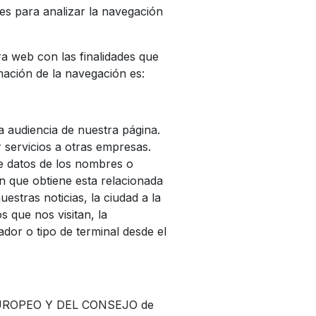
es para analizar la navegación
a web con las finalidades que
mación de la navegación es:
la audiencia de nuestra página.
 servicios a otras empresas.
e datos de los nombres o
ón que obtiene esta relacionada
estras noticias, la ciudad a la
 que nos visitan, la
rador o tipo de terminal desde el
EUROPEO Y DEL CONSEJO de