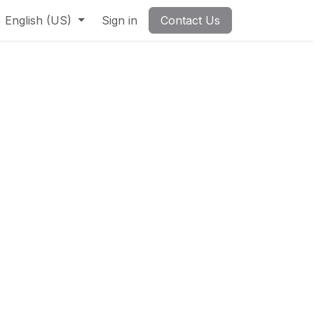
English (US)
Sign in
Contact Us