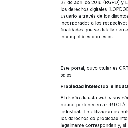
27 de abril de 2016 (RGPD) y L
los derechos digitales (LOPDGD
usuario a través de los distin
incorporados a los respectivos
finalidades que se detallan en 
incompatibles con estas.
Este portal, cuyo titular es OR
sa.es
Propiedad intelectual e indust
El diseño de esta web y sus có
mismo pertenecen a ORTOLÁ, S.
industrial. La utilización no a
los derechos de propiedad intel
legalmente correspondan y, si p