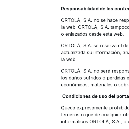
Responsabilidad de los conte
ORTOLÁ, S.A. no se hace respon
la web. ORTOLÁ, S.A. tampoco r
o enlazados desde esta web.
ORTOLÁ, S.A. se reserva el der
actualizada su información, añ
la web.
ORTOLÁ, S.A. no será responsa
los daños sufridos o pérdidas 
económicos, materiales o sobr
Condiciones de uso del portal
Queda expresamente prohibido 
terceros o que de cualquier ot
informáticos ORTOLÁ, S.A., o 