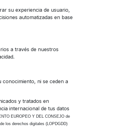
rar su experiencia de usuario,
ecisiones automatizadas en base
arios a través de nuestros
acidad.
u conocimiento, ni se ceden a
nicados y tratados en
cia internacional de tus datos
MENTO EUROPEO Y DEL CONSEJO de
a de los derechos digitales (LOPDGDD)