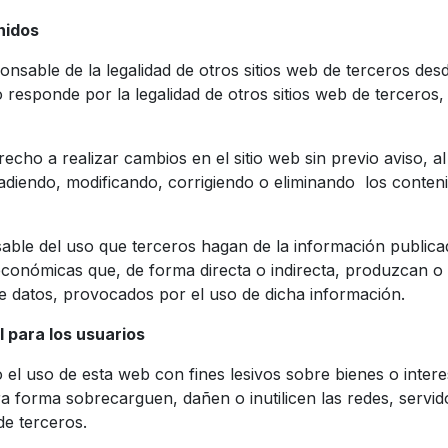
nidos
sable de la legalidad de otros sitios web de terceros des
esponde por la legalidad de otros sitios web de terceros,
echo a realizar cambios en el sitio web sin previo aviso, a
adiendo, modificando, corrigiendo o eliminando los conteni
ble del uso que terceros hagan de la información publica
económicas que, de forma directa o indirecta, produzcan o
e datos, provocados por el uso de dicha información.
 para los usuarios
el uso de esta web con fines lesivos sobre bienes o inter
ra forma sobrecarguen, dañen o inutilicen las redes, servi
de terceros.