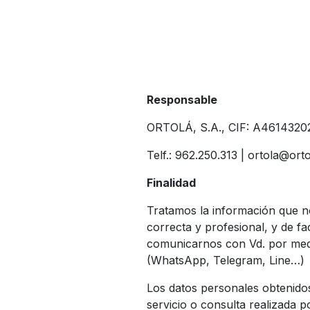
Responsable
ORTOLÁ, S.A., CIF: A46143202
Telf.: 962.250.313 | ortola@ort
Finalidad
Tratamos la información que nos
correcta y profesional, y de fa
comunicarnos con Vd. por medi
(WhatsApp, Telegram, Line…)
Los datos personales obtenido
servicio o consulta realizada po