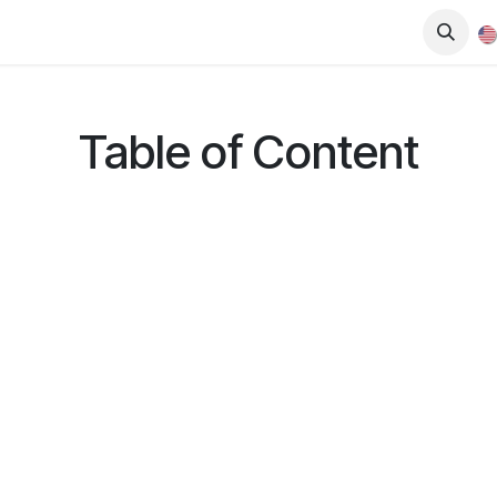
op
Downloads
Blog
Dealers
Table of Content