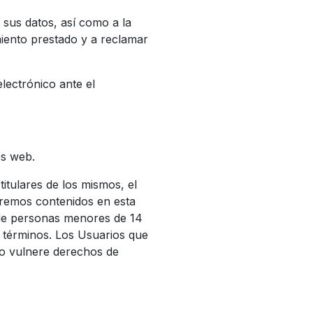
 sus datos, así como a la
miento prestado y a reclamar
lectrónico ante el
os web.
itulares de los mismos, el
tremos contenidos en esta
, de personas menores de 14
 términos. Los Usuarios que
no vulnere derechos de