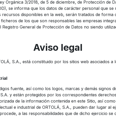
ey Orgánica 3/2018, de 5 de diciembre, de Protección de D
D), se informa que los datos de carácter personal que se
tos recursos disponibles en la web, serán tratados de forma
 ficheros de los que son responsables las empresas integ
el Registro General de Protección de Datos no siendo utiliza
Aviso legal
TOLÁ, S.A., está constituido por los sitios web asociados a 
rial
digos fuente, así como los logos, marcas y demás signos di
A. y están protegidos por los correspondientes derechos 
utorizada de la información contenida en este Sitio, así com
ectual e industrial de ORTOLÁ, S.A., pueden dar lugar al ej
rocede, a las responsabilidades que de dicho ejercicio se 