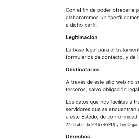
Con el fin de poder ofrecerle 
elaboraremos un “perfil comerc
a dicho perfil.
Legitimación
La base legal para el tratamien
formularios de contacto, y de l
Destinatarios
A través de este sitio web no 
terceros, salvo obligación legal
Los datos que nos facilites a t
servidores que se encuentran e
a este Estado, de conformidad 
27 de abril de 2016 (RGPD) y
Ley Orgáni
Derechos