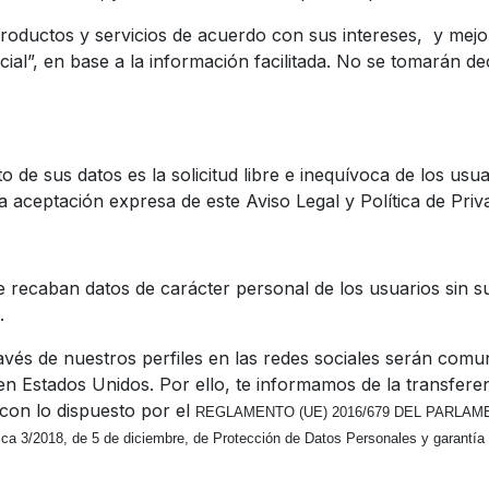
productos y servicios de acuerdo con sus intereses, y mejo
ial”, en base a la información facilitada. No se tomarán d
to de sus datos es la solicitud libre e inequívoca de los usu
a aceptación expresa de este Aviso Legal y Política de Priv
se recaban datos de carácter personal de los usuarios sin s
.
ravés de nuestros perfiles en las redes sociales serán comu
n Estados Unidos. Por ello, te informamos de la transferen
con lo dispuesto por el
REGLAMENTO (UE) 2016/679 DEL PARLA
ca 3/2018, de 5 de diciembre, de Protección de Datos Personales y garantí