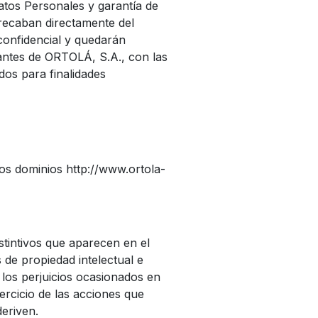
atos Personales y garantía de
 recaban directamente del
 confidencial y quedarán
rantes de ORTOLÁ, S.A., con las
dos para finalidades
los dominios http://www.ortola-
stintivos que aparecen en el
de propiedad intelectual e
o los perjuicios ocasionados en
ercicio de las acciones que
deriven.