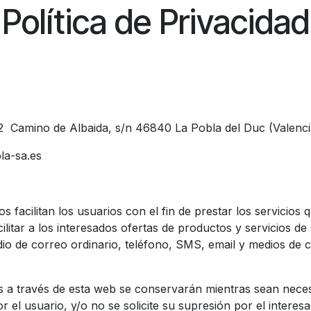
Política de Privacidad
 Camino de Albaida, s/n 46840 La Pobla del Duc (Valenci
ola-sa.es
 facilitan los usuarios con el fin de prestar los servicios 
cilitar a los interesados ofertas de productos y servicios d
o de correo ordinario, teléfono, SMS, email y medios de 
s a través de esta web se conservarán mientras sean neces
r el usuario, y/o no se solicite su supresión por el interesa