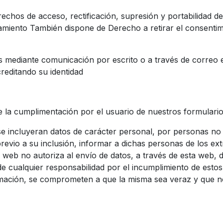
echos de acceso, rectificación, supresión y portabilidad de
atamiento También dispone de Derecho a retirar el consenti
s mediante comunicación por escrito o a través de correo e
reditando su identidad
 la cumplimentación por el usuario de nuestros formulari
se incluyeran datos de carácter personal, por personas no t
revio a su inclusión, informar a dichas personas de los ex
tio web no autoriza al envío de datos, a través de esta web
 cualquier responsabilidad por el incumplimiento de estos
ormación, se comprometen a que la misma sea veraz y que 