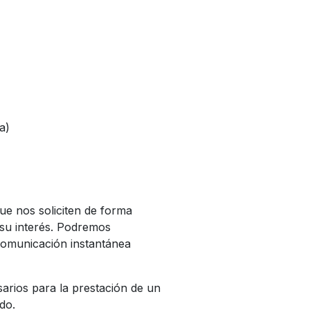
a)
que nos soliciten de forma
e su interés. Podremos
comunicación instantánea
arios para la prestación de un
do.