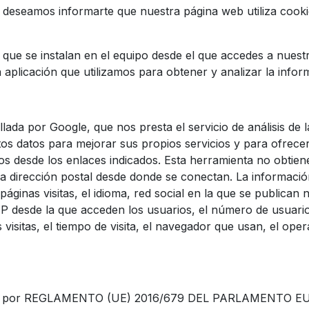
 deseamos informarte que nuestra página web utiliza cooki
que se instalan en el equipo desde el que accedes a nuestr
 aplicación que utilizamos para obtener y analizar la infor
llada por Google, que nos presta el servicio de análisis de 
tos datos para mejorar sus propios servicios y para ofrecer
s desde los enlaces indicados. Esta herramienta no obtien
e la dirección postal desde donde se conectan. La informaci
ginas visitas, el idioma, red social en la que se publican nu
IP desde la que acceden los usuarios, el número de usuarios
 visitas, el tiempo de visita, el navegador que usan, el ope
visto por REGLAMENTO (UE) 2016/679 DEL PARLAMENTO 