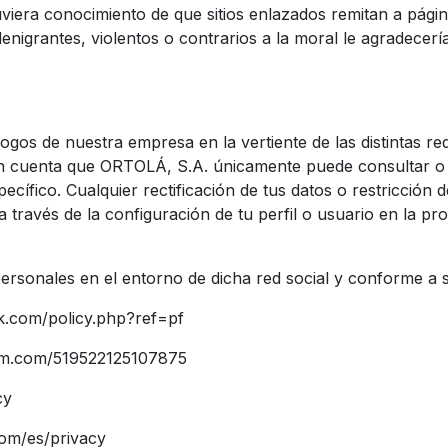
uviera conocimiento de que sitios enlazados remitan a pági
, denigrantes, violentos o contrarios a la moral le agradec
ogos de nuestra empresa en la vertiente de las distintas re
en cuenta que ORTOLÁ, S.A. únicamente puede consultar o 
specífico. Cualquier rectificación de tus datos o restricción
a través de la configuración de tu perfil o usuario en la pro
personales en el entorno de dicha red social y conforme a s
.com/policy.php?ref=pf
ram.com/519522125107875
cy
com/es/privacy