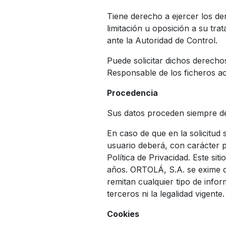
Tiene derecho a ejercer los der
limitación u oposición a su tr
ante la Autoridad de Control.
Puede solicitar dichos derecho
Responsable de los ficheros ac
Procedencia
Sus datos proceden siempre de
En caso de que en la solicitud 
usuario deberá, con carácter p
Política de Privacidad. Este si
años. ORTOLÁ, S.A. se exime de
remitan cualquier tipo de inf
terceros ni la legalidad vigente.
Cookies