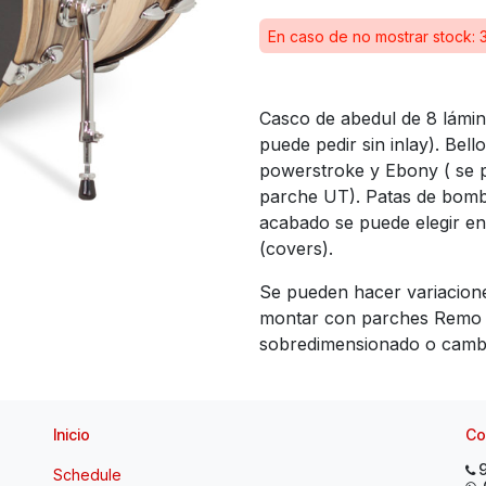
En caso de no mostrar stock: 
Casco de abedul de 8 lámin
puede pedir sin inlay). Be
powerstroke y Ebony ( se p
parche UT). Patas de bomb
acabado se puede elegir ent
(covers).
Se pueden hacer variacion
montar con parches Remo 
sobredimensionado o cambi
Inicio
Co
Schedule