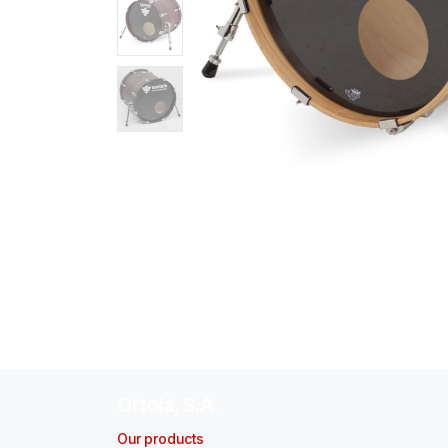
Ortolá, S.A.
Our products