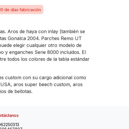
30 de días fabricación
as. Aros de haya con inlay (también se
llotas Gonalca 2004. Parches Remo UT
uede elegir cualquier otro modelo de
o y enganches Serie 8000 incluidos. El
re todos los colores de la tabla estándar
es custom con su cargo adicional como
USA, aros super beech custom, aros
os de bellotas.
ntáctanos
962250313