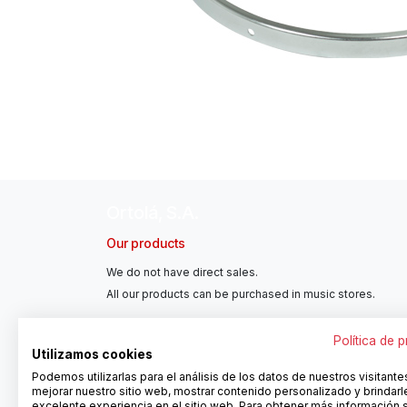
Ortolá, S.A.
Our products
We do not have direct sales.
All our products can be purchased in music stores.
Política de 
Utilizamos cookies
Podemos utilizarlas para el análisis de los datos de nuestros visitante
mejorar nuestro sitio web, mostrar contenido personalizado y brindarl
excelente experiencia en el sitio web. Para obtener más información 