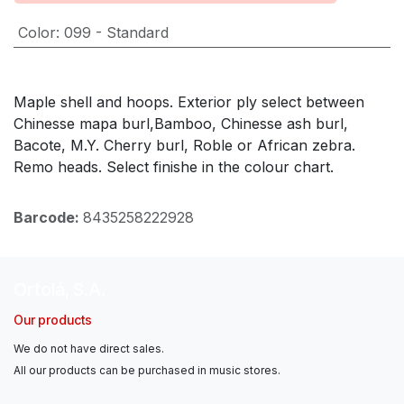
Color
:
099 - Standard
Maple shell and hoops. Exterior ply select between
Chinesse mapa burl,Bamboo, Chinesse ash burl,
Bacote, M.Y. Cherry burl, Roble or African zebra.
Remo heads. Select finishe in the colour chart.
Barcode:
8435258222928
Ortolá, S.A.
Our products
We do not have direct sales.
All our products can be purchased in music stores.