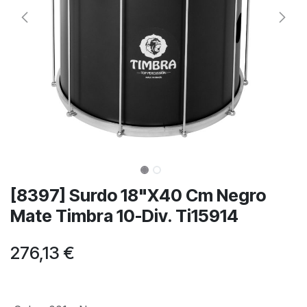
[8397] Surdo 18"X40 Cm Negro
Mate Timbra 10-Div. Ti15914
276,13
€