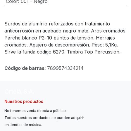
Color
:
001 - Negro
Surdos de alumínio reforzados con tratamiento
anticorrosión en acabado negro mate. Aros cromados.
Parche blanco P2. 10 puntos de tensión. Herrajes
cromados. Agujero de descompresión. Peso: 5,1Kg.
Sirve la funda código 6270. Timbra Top Percussion.
Código de barras:
7899574334214
Ortolá, S.A.
Nuestros productos
No tenemos venta directa a público.
Todos nuestros productos se pueden adquirir
en tiendas de música.