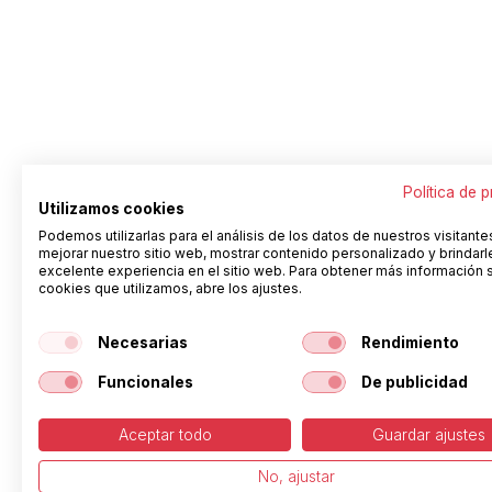
Política de 
Utilizamos cookies
Podemos utilizarlas para el análisis de los datos de nuestros visitante
mejorar nuestro sitio web, mostrar contenido personalizado y brindarl
excelente experiencia en el sitio web. Para obtener más información 
cookies que utilizamos, abre los ajustes.
Necesarias
Rendimiento
Funcionales
De publicidad
Aceptar todo
Guardar ajustes
No, ajustar