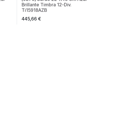
Brillante Timbra 12-Div.
Ti15918AZB
445,66
€