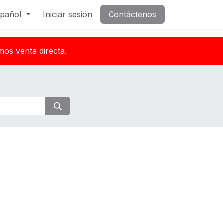
pañol
Iniciar sesión
Contáctenos
mos venta directa.