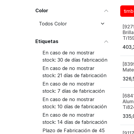
Color
[927
Brill
Ti15
Etiquetas
403,
En caso de no mostrar
stock: 30 de días fabricación
[839
En caso de no mostrar
Mate
stock: 21 días de fabricación
326,
En caso de no mostrar
stock: 7 días de fabricación
[684
En caso de no mostrar
Alumi
stock: 10 días de fabricación
Ti82
En caso de no mostrar
335,
stock: 14 días de fabricación
Plazo de Fabricación de 45
[911