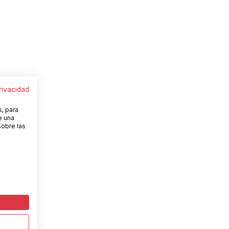
privacidad
s, para
e una
sobre las