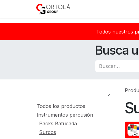
Ir al contenido
Inicio
Sobre nosotros
Todos nuestros p
Busca u
Produ
Categorías
S
Todos los productos
Instrumentos percusión
Packs Batucada
Surdos