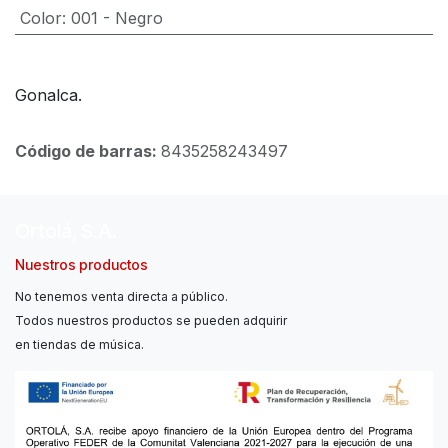
Color
:
001 - Negro
Gonalca.
Código de barras:
8435258243497
Ortolá, S.A.
Nuestros productos
No tenemos venta directa a público.
Todos nuestros productos se pueden adquirir
en tiendas de música.