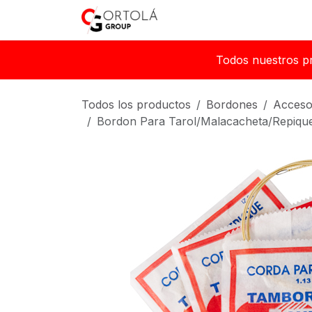
Ir al contenido
Inicio
Sobre nosotros
Todos nuestros p
Todos los productos
Bordones
Acceso
Bordon Para Tarol/Malacacheta/Repique