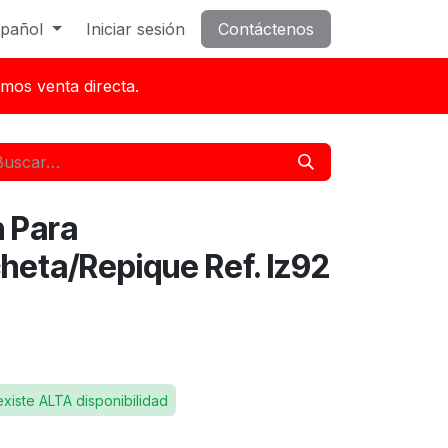
pañol
Iniciar sesión
Contáctenos
mos venta directa.
 Para
heta/Repique Ref. Iz92
existe ALTA disponibilidad