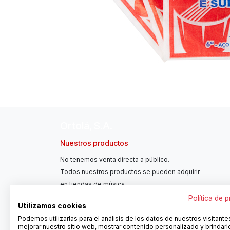
Ortolá, S.A.
Nuestros productos
No tenemos venta directa a público.
Todos nuestros productos se pueden adquirir
en tiendas de música.
Política de 
Utilizamos cookies
Podemos utilizarlas para el análisis de los datos de nuestros visitante
mejorar nuestro sitio web, mostrar contenido personalizado y brindarl