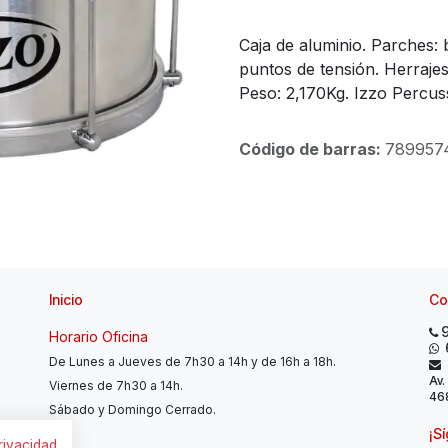
Caja de aluminio. Parches: 
puntos de tensión. Herraje
Peso: 2,170Kg. Izzo Percus
Código de barras:
789957
Inicio
Co
Horario Oficina
De Lunes a Jueves de 7h30 a 14h y de 16h a 18h.
Av.
Viernes de 7h30 a 14h.
468
Sábado y Domingo Cerrado.
¡S
privacidad