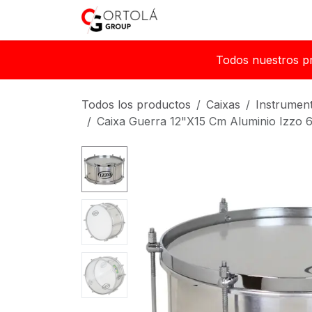
Ir al contenido
Inicio
Sobre nosotros
Todos nuestros p
Todos los productos
Caixas
Instrumen
Caixa Guerra 12"X15 Cm Aluminio Izzo 6