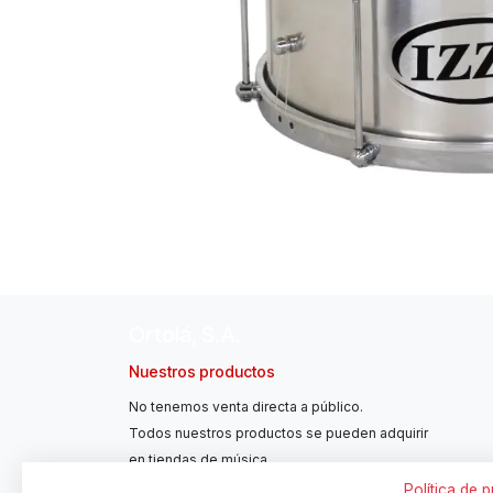
Ortolá, S.A.
Nuestros productos
No tenemos venta directa a público.
Todos nuestros productos se pueden adquirir
en tiendas de música.
Política de 