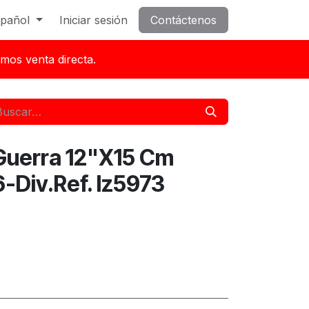
pañol
Iniciar sesión
Contáctenos
mos venta directa.
Guerra 12"X15 Cm
6-Div.Ref. Iz5973