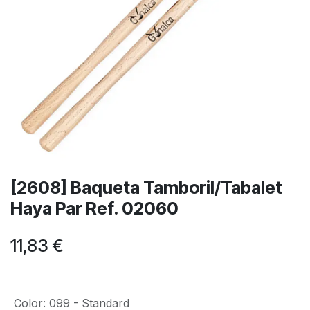
[2608] Baqueta Tamboril/Tabalet
Haya Par Ref. 02060
11,83
€
Color
:
099 - Standard