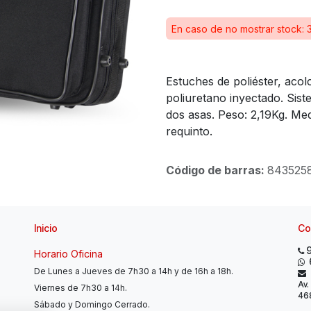
En caso de no mostrar stock: 
Estuches de poliéster, acol
poliuretano inyectado. Sist
dos asas. Peso: 2,19Kg. Me
requinto.
Código de barras:
843525
Inicio
Co
Horario Oficina
De Lunes a Jueves de 7h30 a 14h y de 16h a 18h.
Av.
Viernes de 7h30 a 14h.
468
Sábado y Domingo Cerrado.