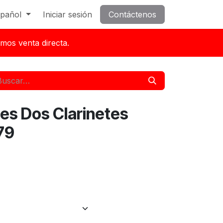
pañol
Iniciar sesión
Contáctenos
mos venta directa.
es Dos Clarinetes
79