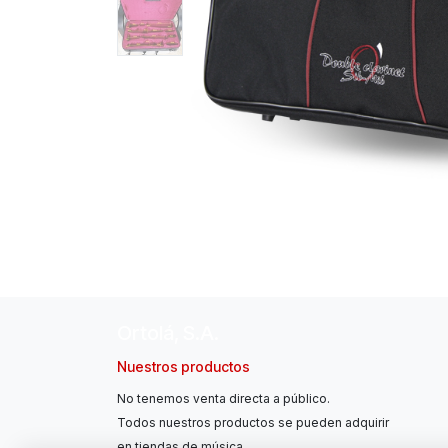
Ortolá, S.A.
Nuestros productos
No tenemos venta directa a público.
Todos nuestros productos se pueden adquirir
en tiendas de música.